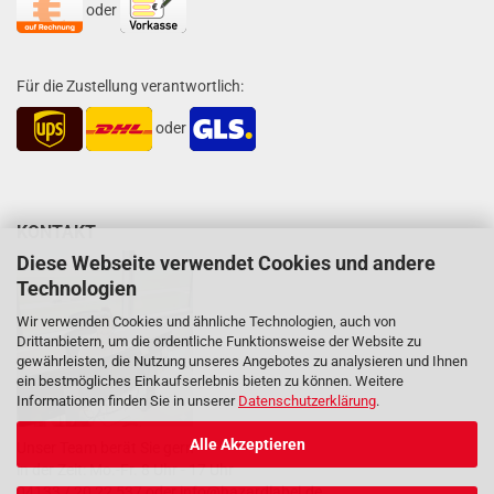
oder
Für die Zustellung verantwortlich:
oder
KONTAKT
Diese Webseite verwendet Cookies und andere
Technologien
Wir verwenden Cookies und ähnliche Technologien, auch von
Drittanbietern, um die ordentliche Funktionsweise der Website zu
gewährleisten, die Nutzung unseres Angebotes zu analysieren und Ihnen
ein bestmögliches Einkaufserlebnis bieten zu können. Weitere
Informationen finden Sie in unserer
Datenschutzerklärung
.
Alle Akzeptieren
Unser Team berät Sie gern
in der Zeit: Mo.-Fr. 8 Uhr - 17 Uhr
04133 / 20 22 537 oder
info@hazardlabel.de