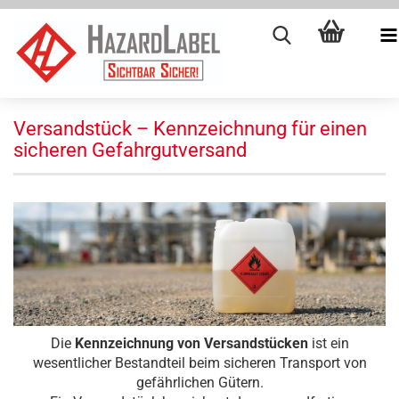
Versandstück – Kennzeichnung für einen
sicheren Gefahrgutversand
Die
Kennzeichnung von Versandstücken
ist ein
wesentlicher Bestandteil beim sicheren Transport von
gefährlichen Gütern.