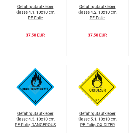
Gefahrgutaufkleber
Gefahrgutaufkleber
Klasse 4.1, 10x10 cm,
Klasse 4.2, 10x10 cm,
PE-Folie
PE-Folie,
SPONTANEOUSLY
COMBUSTIBLE
37,50 EUR
37,50 EUR
Gefahrgutaufkleber
Gefahrgutaufkleber
Klasse 4.3, 10x10 cm,
Klasse 5.1, 10x10 cm,
PE-Folie, DANGEROUS
PE-Folie, OXIDIZER
WHEN WET