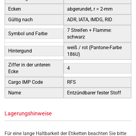
Ecken
abgerundet, r = 2-mm
Gültig nach
ADR, IATA, IMDG, RID
7 Streifen + Flamme:
Symbol und Farbe
schwarz
weiß / rot (Pantone-Farbe
Hintergund
186U)
Ziffer in der unteren
4
Ecke
Cargo IMP Code
RFS
Name
Entzündbarer fester Stoff
Lagerungshinweise
Für eine lange Haltbarkeit der Etiketten beachten Sie bitte