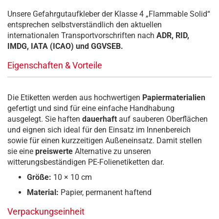
Unsere Gefahrgutaufkleber der Klasse 4 „Flammable Solid“
entsprechen selbstverständlich den aktuellen
internationalen Transportvorschriften nach
ADR, RID,
IMDG, IATA (ICAO) und GGVSEB.
Eigenschaften & Vorteile
Die Etiketten werden aus hochwertigen
Papiermaterialien
gefertigt und sind für eine einfache Handhabung
ausgelegt. Sie haften
dauerhaft
auf sauberen Oberflächen
und eignen sich ideal für den Einsatz im Innenbereich
sowie für einen kurzzeitigen Außeneinsatz. Damit stellen
sie eine
preiswerte
Alternative zu unseren
witterungsbeständigen PE-Folienetiketten dar.
Größe:
10 × 10 cm
Material:
Papier, permanent haftend
Verpackungseinheit