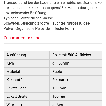
Transport und bei der Lagerung ein erhebliches Brandrisiko
dar, insbesondere bei unsachgemäßer Handhabung oder
unzureichender Belüftung.
Typische Stoffe dieser Klasse:
Schwefel, Streichholzköpfe, Feuchtes Nitrozellulose-
Pulver, Organische Peroxide in fester Form
Zusammenfassung
Ausführung
Rolle mit 500 Aufkleber
Kern
d = 50mm
Material
Papier
Klebstoff
Permanent
Etikett Höhe
100 mm
Etikett Breite
100 mm
Wicklung
außen