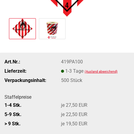
Art.Nr.:
419PA100
Lieferzeit:
1-3 Tage
(Ausland abweichend)
Verpackungsinhalt:
500 Stück
Staffelpreise
1-4 Stk.
je 27,50 EUR
5-9 Stk.
je 22,50 EUR
> 9 Stk.
je 19,50 EUR