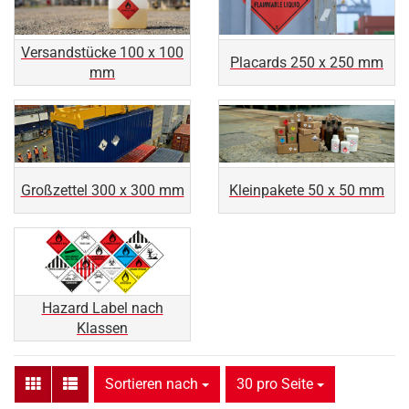
Versandstücke 100 x 100
Placards 250 x 250 mm
mm
Großzettel 300 x 300 mm
Kleinpakete 50 x 50 mm
Hazard Label nach
Klassen
Sortieren nach
pro Seite
Sortieren nach
30 pro Seite