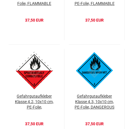
Folie, FLAMMABLE
PE-Folie, FLAMMABLE
LIQUID
SOLID
37,50 EUR
37,50 EUR
Gefahrgutaufkleber
Gefahrgutaufkleber
Klasse 4.2, 10x10 cm,
Klasse 4.3, 10x10 cm,
PE-Folie,
PE-Folie, DANGEROUS
SPONTANEOUSLY
WHEN WET
COMBUSTIBLE
37,50 EUR
37,50 EUR