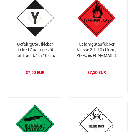
Gefahrgutaufkleber
Gefahrgutaufkleber
Limited Quantities für
Klasse 2.1, 10x10 cm,
Luftfracht, 10x10 cm,
PE-Folie, FLAMMABLE
PE-Folie
GAS
37,50 EUR
37,50 EUR