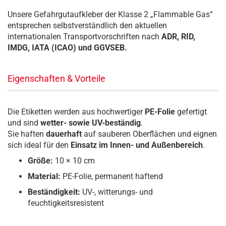
Unsere Gefahrgutaufkleber der Klasse 2 „Flammable Gas“
entsprechen selbstverständlich den aktuellen
internationalen Transportvorschriften nach
ADR, RID,
IMDG, IATA (ICAO) und GGVSEB.
Eigenschaften & Vorteile
Die Etiketten werden aus hochwertiger
PE-Folie
gefertigt
und sind
wetter- sowie UV-beständig
.
Sie haften
dauerhaft
auf sauberen Oberflächen und eignen
sich ideal für den
Einsatz im Innen- und Außenbereich
.
Größe:
10 × 10 cm
Material:
PE-Folie, permanent haftend
Beständigkeit:
UV-, witterungs- und
feuchtigkeitsresistent