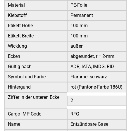
Material
PE-Folie
Klebstoff
Permanent
Etikett Höhe
100 mm
Etikett Breite
100 mm
Wicklung
außen
Ecken
abgerundet, r = 2-mm
Gültig nach
ADR, IATA, IMDG, RID
Symbol und Farbe
Flamme: schwarz
Hintergund
rot (Pantone-Farbe 186U)
Ziffer in der unteren Ecke
2
Cargo IMP Code
RFG
Name
Entzündbare Gase