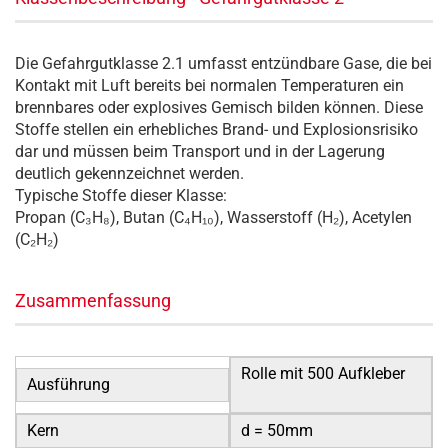
Die Gefahrgutklasse 2.1 umfasst entzündbare Gase, die bei
Kontakt mit Luft bereits bei normalen Temperaturen ein
brennbares oder explosives Gemisch bilden können. Diese
Stoffe stellen ein erhebliches Brand- und Explosionsrisiko
dar und müssen beim Transport und in der Lagerung
deutlich gekennzeichnet werden.
Typische Stoffe dieser Klasse:
Propan (C₃H₈), Butan (C₄H₁₀), Wasserstoff (H₂), Acetylen
(C₂H₂)
Zusammenfassung
Rolle mit 500 Aufkleber
Ausführung
Kern
d = 50mm