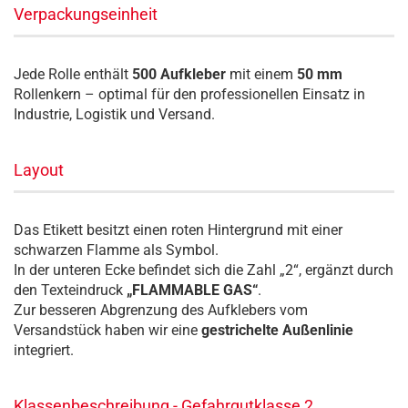
Verpackungseinheit
Jede Rolle enthält
500 Aufkleber
mit einem
50 mm
Rollenkern – optimal für den professionellen Einsatz in
Industrie, Logistik und Versand.
Layout
Das Etikett besitzt einen roten Hintergrund mit einer
schwarzen Flamme als Symbol.
In der unteren Ecke befindet sich die Zahl „2“, ergänzt durch
den Texteindruck
„FLAMMABLE GAS“
.
Zur besseren Abgrenzung des Aufklebers vom
Versandstück haben wir eine
gestrichelte Außenlinie
integriert.
Klassenbeschreibung - Gefahrgutklasse 2