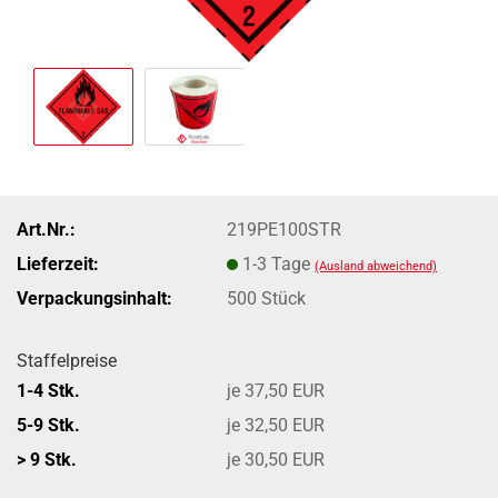
Art.Nr.:
219PE100STR
Lieferzeit:
1-3 Tage
(Ausland abweichend)
Verpackungsinhalt:
500 Stück
Staffelpreise
1-4 Stk.
je 37,50 EUR
5-9 Stk.
je 32,50 EUR
> 9 Stk.
je 30,50 EUR