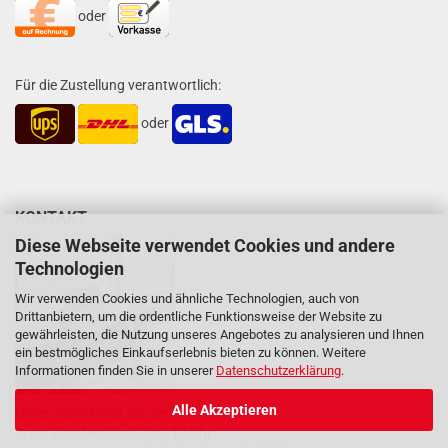
oder
Für die Zustellung verantwortlich:
oder
KONTAKT
Diese Webseite verwendet Cookies und andere
Technologien
Wir verwenden Cookies und ähnliche Technologien, auch von
Drittanbietern, um die ordentliche Funktionsweise der Website zu
gewährleisten, die Nutzung unseres Angebotes zu analysieren und Ihnen
ein bestmögliches Einkaufserlebnis bieten zu können. Weitere
Informationen finden Sie in unserer
Datenschutzerklärung
.
Alle Akzeptieren
Unser Team berät Sie gern
in der Zeit: Mo.-Fr. 8 Uhr - 17 Uhr