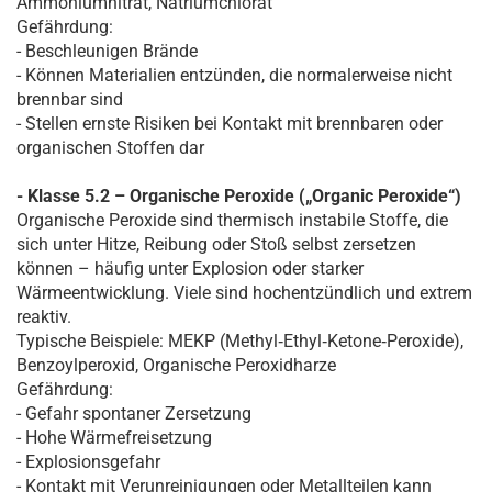
Ammoniumnitrat, Natriumchlorat
Gefährdung:
- Beschleunigen Brände
- Können Materialien entzünden, die normalerweise nicht
brennbar sind
- Stellen ernste Risiken bei Kontakt mit brennbaren oder
organischen Stoffen dar
- Klasse 5.2 – Organische Peroxide („Organic Peroxide“)
Organische Peroxide sind thermisch instabile Stoffe, die
sich unter Hitze, Reibung oder Stoß selbst zersetzen
können – häufig unter Explosion oder starker
Wärmeentwicklung. Viele sind hochentzündlich und extrem
reaktiv.
Typische Beispiele: MEKP (Methyl‑Ethyl‑Ketone‑Peroxide),
Benzoylperoxid, Organische Peroxidharze
Gefährdung:
- Gefahr spontaner Zersetzung
- Hohe Wärmefreisetzung
- Explosionsgefahr
- Kontakt mit Verunreinigungen oder Metallteilen kann