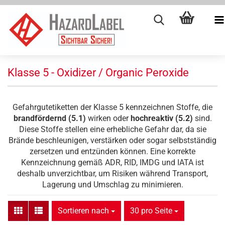
Klasse 5 - Oxidizer / Organic Peroxide
Gefahrgutetiketten der Klasse 5 kennzeichnen Stoffe, die
brandfördernd (5.1)
wirken oder
hochreaktiv (5.2)
sind.
Diese Stoffe stellen eine erhebliche Gefahr dar, da sie
Brände beschleunigen, verstärken oder sogar selbstständig
zersetzen und entzünden können. Eine korrekte
Kennzeichnung gemäß ADR, RID, IMDG und IATA ist
deshalb unverzichtbar, um Risiken während Transport,
Lagerung und Umschlag zu minimieren.
Sortieren nach
pro Seite
Sortieren nach
30 pro Seite