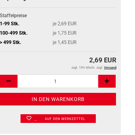
Staffelpreise
1-99 Stk.
je 2,69 EUR
100-499 Stk.
je 1,75 EUR
> 499 Stk.
je 1,45 EUR
2,69 EUR
zzgl. 19% MwSt. zzgl.
Versand
AUF DEN MERKZETTEL