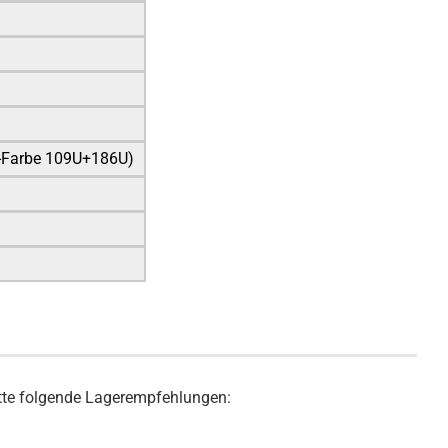
e-Farbe 109U+186U)
bitte folgende Lagerempfehlungen: