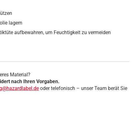
hützen
olie lagern
tiktüte aufbewahren, um Feuchtigkeit zu vermeiden
eres Material?
dert nach Ihren Vorgaben.
ng@hazardlabel.de
oder telefonisch – unser Team berät Sie