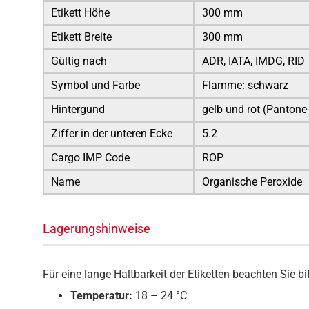
Etikett Höhe
300 mm
Etikett Breite
300 mm
Gültig nach
ADR, IATA, IMDG, RID
Symbol und Farbe
Flamme: schwarz
Hintergund
gelb und rot (Panton
Ziffer in der unteren Ecke
5.2
Cargo IMP Code
ROP
Name
Organische Peroxide
Lagerungshinweise
Für eine lange Haltbarkeit der Etiketten beachten Sie 
Temperatur:
18 – 24 °C