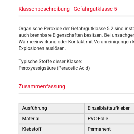
Klassenbeschreibung - Gefahrgutklasse 5
Organische Peroxide der Gefahrgutklasse 5.2 sind insta
auch brennbare Eigenschaften besitzen. Bei unsachg
Wärmeeinwirkung oder Kontakt mit Verunreinigungen kö
Explosionen auslösen.
Typische Stoffe dieser Klasse:
Peroxyessigsäure (Peracetic Acid)
Zusammenfassung
Ausführung
Einzelblattaufkleber
Material
PVC-Folie
Klebstoff
Permanent