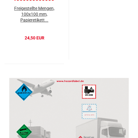
Freigestellte Mengen,
100x100 mm,
Papieretikett...
24,50 EUR