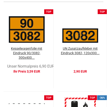
TOP
TOP
Kesselwagenfolie mit
UN Zusatzaufkleber mit
Eindruck 90/3082,
Eindruck 3082, 120x300...
300x400...
Unser Normalpreis 6,90 EUR
Ihr Preis 3,59 EUR
2,90 EUR
TOP
TOP
-36%