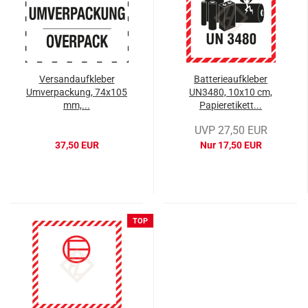
Versandaufkleber
Batterieaufkleber
Umverpackung, 74x105
UN3480, 10x10 cm,
mm,...
Papieretikett...
UVP 27,50 EUR
37,50 EUR
Nur 17,50 EUR
TOP