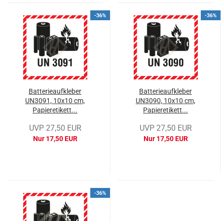
-36%
-36%
Batterieaufkleber
Batterieaufkleber
UN3091, 10x10 cm,
UN3090, 10x10 cm,
Papieretikett...
Papieretikett...
UVP 27,50 EUR
UVP 27,50 EUR
Nur 17,50 EUR
Nur 17,50 EUR
-36%