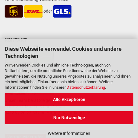
oder
KONTAKT
Diese Webseite verwendet Cookies und andere
Technologien
Wir verwenden Cookies und ähnliche Technologien, auch von
Drittanbietern, um die ordentliche Funktionsweise der Website zu
gewährleisten, die Nutzung unseres Angebotes zu analysieren und Ihnen
ein bestmögliches Einkaufserlebnis bieten zu können. Weitere
Informationen finden Sie in unserer
Datenschutzerklärung
.
Alle Akzeptieren
Unser Team berät Sie gern
in der Zeit: Mo.-Fr. 8 Uhr - 17 Uhr
04133 / 20 22 537 oder
info@hazardlabel.de
Nur Notwendige
Weitere Informationen
Vertrag widerrufen