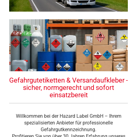
Gefahrgutetiketten & Versandaufkleber -
sicher, normgerecht und sofort
einsatzbereit
Willkommen bei der Hazard Label GmbH – Ihrem
spezialisierten Anbieter für professionelle
Gefahrgutkennzeichnung.
Profitieren Sie von über 30 Jahren Erfahrung unseres