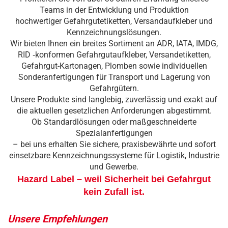
Teams in der Entwicklung und Produktion
hochwertiger Gefahrgutetiketten, Versandaufkleber und
Kennzeichnungslösungen.
Wir bieten Ihnen ein breites Sortiment an ADR, IATA, IMDG,
RID ‑konformen Gefahrgutaufkleber, Versandetiketten,
Gefahrgut-Kartonagen, Plomben sowie individuellen
Sonderanfertigungen für Transport und Lagerung von
Gefahrgütern.
Unsere Produkte sind langlebig, zuverlässig und exakt auf
die aktuellen gesetzlichen Anforderungen abgestimmt.
Ob Standardlösungen oder maßgeschneiderte
Spezialanfertigungen
– bei uns erhalten Sie sichere, praxisbewährte und sofort
einsetzbare Kennzeichnungssysteme für Logistik, Industrie
und Gewerbe.
Hazard Label – weil Sicherheit bei Gefahrgut
kein Zufall ist.
Unsere Empfehlungen