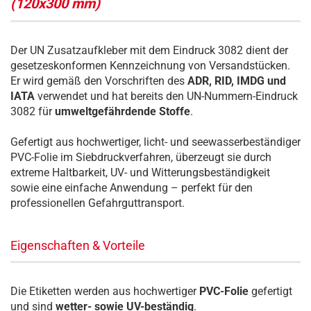
(120x300 mm)
Der UN Zusatzaufkleber mit dem Eindruck 3082 dient der
gesetzeskonformen Kennzeichnung von Versandstücken.
Er wird gemäß den Vorschriften des
ADR, RID, IMDG und
IATA
verwendet und hat bereits den UN-Nummern-Eindruck
3082 für
umweltgefährdende Stoffe
.
Gefertigt aus hochwertiger, licht- und seewasserbeständiger
PVC-Folie im Siebdruckverfahren, überzeugt sie durch
extreme Haltbarkeit, UV- und Witterungsbeständigkeit
sowie eine einfache Anwendung – perfekt für den
professionellen Gefahrguttransport.
Eigenschaften & Vorteile
Die Etiketten werden aus hochwertiger
PVC-Folie
gefertigt
und sind
wetter- sowie UV-beständig
.