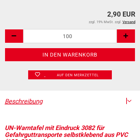
2,90 EUR
zzgl. 19% MwSt. zzgl.
Versand
AUF DEN MERKZETTEL
Beschreibung
UN-Warntafel mit Eindruck 3082 für
Gefahrguttransporte selbstklebend aus PVC