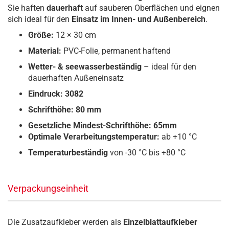
Sie haften
dauerhaft
auf sauberen Oberflächen und eignen
sich ideal für den
Einsatz im Innen- und Außenbereich
.
Größe:
12 × 30 cm
Material:
PVC-Folie, permanent haftend
Wetter- & seewasserbeständig
– ideal für den
dauerhaften Außeneinsatz
Eindruck: 3082
Schrifthöhe: 80 mm
Gesetzliche Mindest-Schrifthöhe: 65mm
Optimale Verarbeitungstemperatur:
ab +10 °C
Temperaturbeständig
von -30 °C bis +80 °C
Verpackungseinheit
Die Zusatzaufkleber werden als
Einzelblattaufkleber