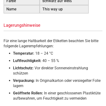
Farbe
schwarz auf weiß
Name
This way up
Lagerungshinweise
Für eine lange Haltbarkeit der Etiketten beachten Sie bitte
folgende Lagerempfehlungen:
Temperatur:
18 – 24 °C
Luftfeuchtigkeit:
40 – 55 %
Lichtschutz:
Vor direkter Sonneneinstrahlung
schützen
Verpackung:
In Originalkarton oder versiegelter Folie
lagern
Geöffnete Rollen:
In einer geschlossenen Plastiktüte
aufbewahren, um Feuchtigkeit zu vermeiden