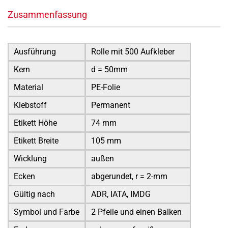
Zusammenfassung
Ausführung
Rolle mit 500 Aufkleber
Kern
d = 50mm
Material
PE-Folie
Klebstoff
Permanent
Etikett Höhe
74 mm
Etikett Breite
105 mm
Wicklung
außen
Ecken
abgerundet, r = 2-mm
Gültig nach
ADR, IATA, IMDG
Symbol und Farbe
2 Pfeile und einen Balken