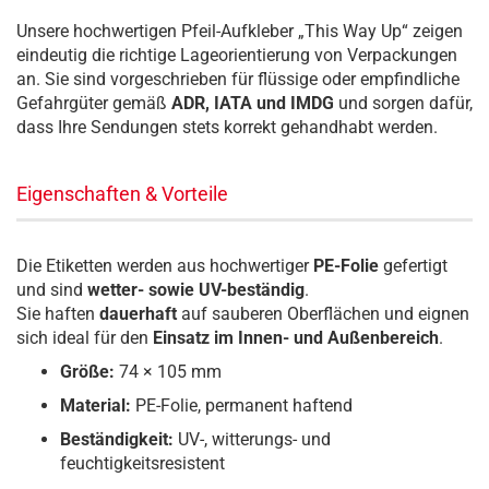
Unsere hochwertigen Pfeil-Aufkleber „This Way Up“ zeigen
eindeutig die richtige Lageorientierung von Verpackungen
an. Sie sind vorgeschrieben für flüssige oder empfindliche
Gefahrgüter gemäß
ADR, IATA und IMDG
und sorgen dafür,
dass Ihre Sendungen stets korrekt gehandhabt werden.
Eigenschaften & Vorteile
Die Etiketten werden aus hochwertiger
PE-Folie
gefertigt
und sind
wetter- sowie UV-beständig
.
Sie haften
dauerhaft
auf sauberen Oberflächen und eignen
sich ideal für den
Einsatz im Innen- und Außenbereich
.
Größe:
74 × 105 mm
Material:
PE-Folie, permanent haftend
Beständigkeit:
UV-, witterungs- und
feuchtigkeitsresistent