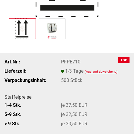
TOP
Art.Nr.:
PFPE710
Lieferzeit:
1-3 Tage
(Ausland abweichend)
Verpackungsinhalt:
500 Stück
Staffelpreise
1-4 Stk.
je 37,50 EUR
5-9 Stk.
je 32,50 EUR
> 9 Stk.
je 30,50 EUR