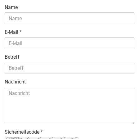
Kontakt
Name
E-Mail
Betreff
Nachricht
Sicherheitscode