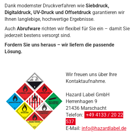
Dank modernster Druckverfahren wie
Siebdruck,
Digitaldruck, UV-Druck und Offsetdruck
garantieren wir
Ihnen langlebige, hochwertige Ergebnisse.
Auch
Abrufware
richten wir flexibel für Sie ein – damit Sie
jederzeit bestens versorgt sind.
Fordern Sie uns heraus – wir liefern die passende
Lösung.
Wir freuen uns über Ihre
Kontaktaufnahme.
Hazard Label GmbH
Herrenhagen 9
21436 Marschacht
Telefon:
+49 4133 / 20 22
537
E-Mail:
info@hazardlabel.de