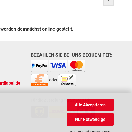
 werden demnächst online gestellt.
BEZAHLEN SIE BEI UNS BEQUEM PER:
oder
rdlabel.de
Für die Zustellung verantwortlich:
Alle Akzeptieren
oder
Nur Notwendige
Weitere Informationen