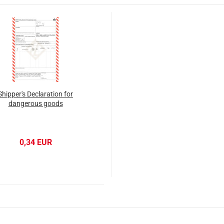
Shipper's Declaration for
dangerous goods
0,34 EUR