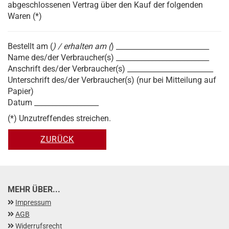
abgeschlossenen Vertrag über den Kauf der folgenden
Waren (*)
Bestellt am (
) / erhalten am (
) __________________________
Name des/der Verbraucher(s) __________________________
Anschrift des/der Verbraucher(s) ________________________
Unterschrift des/der Verbraucher(s) (nur bei Mitteilung auf
Papier)
Datum __________________
(*) Unzutreffendes streichen.
ZURÜCK
MEHR ÜBER...
Impressum
AGB
Widerrufsrecht