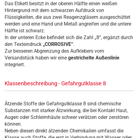
Das Etikett besitzt in der oberen Hälfte einen weißen
Hintergrund mit dem schwarzen Aufdruck von
Flüssigkeiten, die aus zwei Reagenzgläsern ausgeschüttet
werden und eine Hand und Metall angreifen und die untere
Hälfte ist schwarz.
In der unteren Ecke befindet sich die Zahl „8“, ergänzt durch
den Texteindruck
„CORROSIVE“
.
Zur besseren Abgrenzung des Aufklebers vom
Versandstück haben wir eine
gestrichelte Außenlinie
integriert.
Klassenbeschreibung - Gefahrgutklasse 8
Ätzende Stoffe der Gefahrgutklasse 8 sind chemische
Substanzen mit starker Ätzwirkung, die bei Kontakt Haut,
Augen oder Schleimhäute schwer verätzen oder zerstören
können.
Neben diesen direkt ätzenden Chemikalien umfasst die
Klasse auch Stoffe, die erst in Verbindung mit Wasser oder