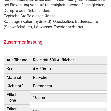
bei Einwirkung von Luftfeuchtigkeit ätzende Flüssigkeiten,
Dämpfe oder Nebel bilden.
Typische Stoffe dieser Klasse:
Kalilauge (Kaliumhydroxid), Quecksilber, Batteriesäure
(Schwefelsäure), Lötwasser, Epoxidharzhärter
Zusammenfassung
Ausführung
Rolle mit 500 Aufkleber
Kern
d = 50mm
Material
PE-Folie
Klebstoff
Permanent
Etikett
100 mm
Höhe
Etikett