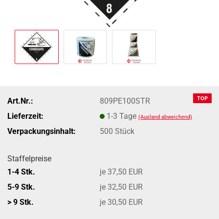
TOP
Art.Nr.:
809PE100STR
Lieferzeit:
1-3 Tage
(Ausland abweichend)
Verpackungsinhalt:
500 Stück
Staffelpreise
1-4 Stk.
je 37,50 EUR
5-9 Stk.
je 32,50 EUR
> 9 Stk.
je 30,50 EUR