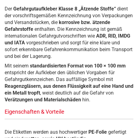
Der
Gefahrgutaufkleber Klasse 8 „Ätzende Stoffe“
dient
der vorschriftsgemäßen Kennzeichnung von Verpackungen
und Versandstücken, die
korrosive bzw. ätzende
Gefahrstoffe
enthalten. Die Kennzeichnung ist gemäß
internationalen Gefahrgutvorschriften wie
ADR, RID, IMDG
und IATA
vorgeschrieben und sorgt für eine klare und
sofort erkennbare Gefahrenkommunikation beim Transport
und bei der Lagerung.
Mit seinem
standardisierten Format von 100 × 100 mm
entspricht der Aufkleber den üblichen Vorgaben für
Gefahrgutkennzeichen. Das auffällige Symbol mit
Reagenzgläsern, aus denen Flüssigkeit auf eine Hand und
ein Metall tropft
, weist deutlich auf die Gefahr von
Verätzungen und Materialschäden
hin.
Eigenschaften & Vorteile
Die Etiketten werden aus hochwertiger
PE-Folie
gefertigt