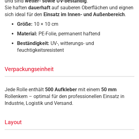
und sind
wetter- sowie UV-beständig
.
Sie haften
dauerhaft
auf sauberen Oberflächen und eignen
sich ideal für den
Einsatz im Innen- und Außenbereich
.
Größe:
10 × 10 cm
Material:
PE-Folie, permanent haftend
Beständigkeit:
UV-, witterungs- und
feuchtigkeitsresistent
Verpackungseinheit
Jede Rolle enthält
500 Aufkleber
mit einem
50 mm
Rollenkern – optimal für den professionellen Einsatz in
Industrie, Logistik und Versand.
Layout