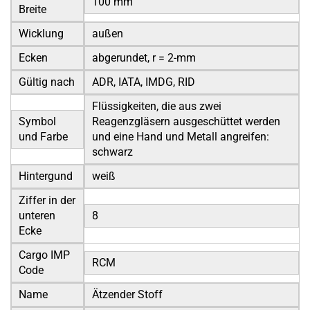
100 mm
Breite
Wicklung
außen
Ecken
abgerundet, r = 2-mm
Gültig nach
ADR, IATA, IMDG, RID
Flüssigkeiten, die aus zwei
Symbol
Reagenzgläsern ausgeschüttet werden
und Farbe
und eine Hand und Metall angreifen:
schwarz
Hintergund
weiß
Ziffer in der
unteren
8
Ecke
Cargo IMP
RCM
Code
Name
Ätzender Stoff