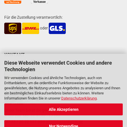
Für die Zustellung verantwortlich:
oder
KONTAKT
Diese Webseite verwendet Cookies und andere
Technologien
Wir verwenden Cookies und ähnliche Technologien, auch von
Drittanbietern, um die ordentliche Funktionsweise der Website zu
gewährleisten, die Nutzung unseres Angebotes zu analysieren und Ihnen
ein bestmögliches Einkaufserlebnis bieten zu können. Weitere
Informationen finden Sie in unserer
Datenschutzerklärung
.
Alle Akzeptieren
Unser Team berät Sie gern
in der Zeit: Mo.-Fr. 8 Uhr - 17 Uhr
04133 / 20 22 537 oder
info@hazardlabel.de
Nur Notwendige