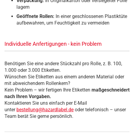
Verpackung:
In Originalkarton oder versiegelter Folie
lagern
Geöffnete Rollen:
In einer geschlossenen Plastiktüte
aufbewahren, um Feuchtigkeit zu vermeiden
Individuelle Anfertigungen - kein Problem
Benötigen Sie eine andere Stückzahl pro Rolle, z. B. 100,
1.000 oder 3.000 Etiketten.
Wünschen Sie Etiketten aus einem anderen Material oder
mit abweichendem Rollenkern?
Kein Problem – wir fertigen Ihre Etiketten
maßgeschneidert
nach Ihren Vorgaben.
Kontaktieren Sie uns einfach per E-Mail
unter
bestellung@hazardlabel.de
oder telefonisch – unser
Team berät Sie gerne persönlich.