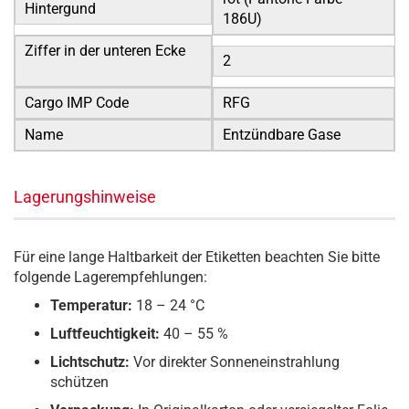
Hintergund
186U)
Ziffer in der unteren Ecke
2
Cargo IMP Code
RFG
Name
Entzündbare Gase
Lagerungshinweise
Für eine lange Haltbarkeit der Etiketten beachten Sie bitte
folgende Lagerempfehlungen:
Temperatur:
18 – 24 °C
Luftfeuchtigkeit:
40 – 55 %
Lichtschutz:
Vor direkter Sonneneinstrahlung
schützen