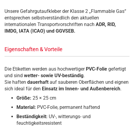
Unsere Gefahrgutaufkleber der Klasse 2 „Flammable Gas“
entsprechen selbstverständlich den aktuellen
internationalen Transportvorschriften nach
ADR, RID,
IMDG, IATA (ICAO) und GGVSEB.
Eigenschaften & Vorteile
Die Etiketten werden aus hochwertiger
PVC-Folie
gefertigt
und sind
wetter- sowie UV-beständig
.
Sie haften
dauerhaft
auf sauberen Oberflächen und eignen
sich ideal für den
Einsatz im Innen- und Außenbereich
.
Größe:
25 × 25 cm
Material:
PVC-Folie, permanent haftend
Beständigkeit:
UV-, witterungs- und
feuchtigkeitsresistent