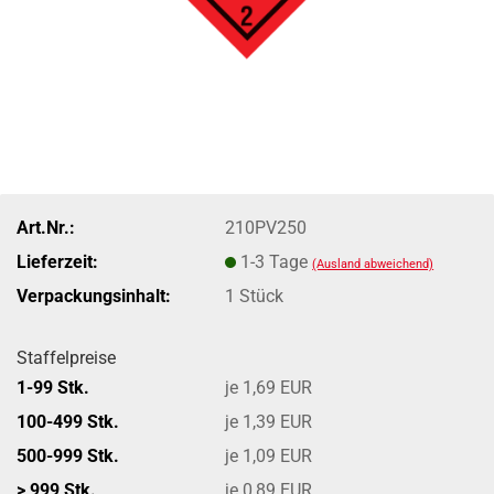
Art.Nr.:
210PV250
Lieferzeit:
1-3 Tage
(Ausland abweichend)
Verpackungsinhalt:
1 Stück
Staffelpreise
1-99 Stk.
je 1,69 EUR
100-499 Stk.
je 1,39 EUR
500-999 Stk.
je 1,09 EUR
> 999 Stk.
je 0,89 EUR