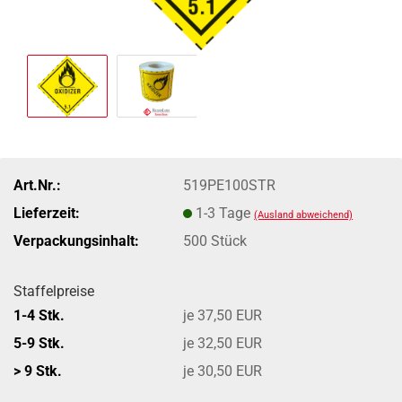
Art.Nr.:
519PE100STR
Lieferzeit:
1-3 Tage
(Ausland abweichend)
Verpackungsinhalt:
500 Stück
Staffelpreise
1-4 Stk.
je 37,50 EUR
5-9 Stk.
je 32,50 EUR
> 9 Stk.
je 30,50 EUR