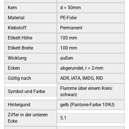
Kern
d = 50mm
Material
PE-Folie
Klebstoff
Permanent
Etikett Höhe
100 mm
Etikett Breite
100 mm
Wicklung
außen
Ecken
abgerundet, r = 2-mm
Gültig nach
ADR, IATA, IMDG, RID
Flamme über einem Kreis:
Symbol und Farbe
schwarz
Hintergund
gelb (Pantone-Farbe 109U)
Ziffer in der unteren
5.1
Ecke