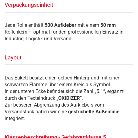
Verpackungseinheit
Jede Rolle enthält
500 Aufkleber
mit einem
50 mm
Rollenkern – optimal für den professionellen Einsatz in
Industrie, Logistik und Versand.
Layout
Das Etikett besitzt einen gelben Hintergrund mit einer
schwarzen Flamme über einem Kreis als Symbol.
In der unteren Ecke befindet sich die Zahl „5.1“, ergänzt
durch den Texteindruck
„OXIDIZER“
.
Zur besseren Abgrenzung des Aufklebers vom
Versandstück haben wir eine
gestrichelte Außenlinie
integriert.
Klassenbeschreibung - Gefahrgutklasse 5