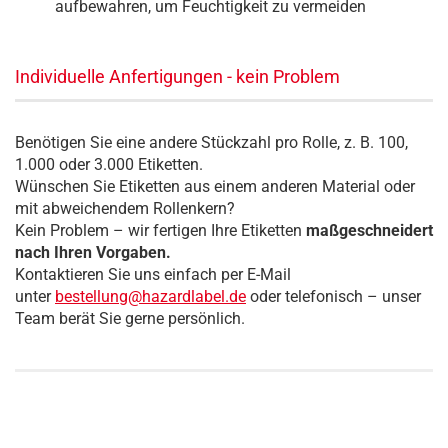
aufbewahren, um Feuchtigkeit zu vermeiden
Individuelle Anfertigungen - kein Problem
Benötigen Sie eine andere Stückzahl pro Rolle, z. B. 100,
1.000 oder 3.000 Etiketten.
Wünschen Sie Etiketten aus einem anderen Material oder
mit abweichendem Rollenkern?
Kein Problem – wir fertigen Ihre Etiketten
maßgeschneidert
nach Ihren Vorgaben.
Kontaktieren Sie uns einfach per E-Mail
unter
bestellung@hazardlabel.de
oder telefonisch – unser
Team berät Sie gerne persönlich.