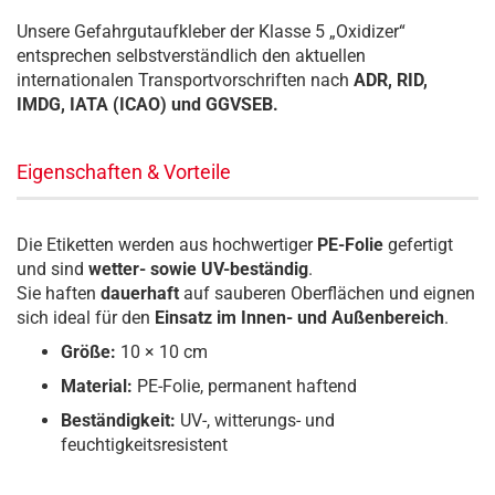
Unsere Gefahrgutaufkleber der Klasse 5 „Oxidizer“
entsprechen selbstverständlich den aktuellen
internationalen Transportvorschriften nach
ADR, RID,
IMDG, IATA (ICAO) und GGVSEB.
Eigenschaften & Vorteile
Die Etiketten werden aus hochwertiger
PE-Folie
gefertigt
und sind
wetter- sowie UV-beständig
.
Sie haften
dauerhaft
auf sauberen Oberflächen und eignen
sich ideal für den
Einsatz im Innen- und Außenbereich
.
Größe:
10 × 10 cm
Material:
PE-Folie, permanent haftend
Beständigkeit:
UV-, witterungs- und
feuchtigkeitsresistent