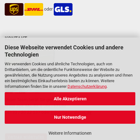
oder
KONTAKT
Diese Webseite verwendet Cookies und andere
Technologien
Wir verwenden Cookies und ähnliche Technologien, auch von
Drittanbietern, um die ordentliche Funktionsweise der Website zu
gewährleisten, die Nutzung unseres Angebotes zu analysieren und Ihnen
ein bestmögliches Einkaufserlebnis bieten zu können. Weitere
Informationen finden Sie in unserer
Datenschutzerklärung
.
Alle Akzeptieren
Unser Team berät Sie gern
in der Zeit: Mo.-Fr. 8 Uhr - 17 Uhr
04133 / 20 22 537 oder
info@hazardlabel.de
Nur Notwendige
Weitere Informationen
Vertrag widerrufen