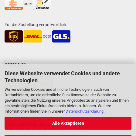
oder
Für die Zustellung verantwortlich:
oder
KONTAKT
Diese Webseite verwendet Cookies und andere
Technologien
Wir verwenden Cookies und ähnliche Technologien, auch von
Drittanbietern, um die ordentliche Funktionsweise der Website zu
gewährleisten, die Nutzung unseres Angebotes zu analysieren und Ihnen
ein bestmögliches Einkaufserlebnis bieten zu können. Weitere
Informationen finden Sie in unserer
Datenschutzerklärung
.
Alle Akzeptieren
Unser Team berät Sie gern
in der Zeit: Mo.-Fr. 8 Uhr - 17 Uhr