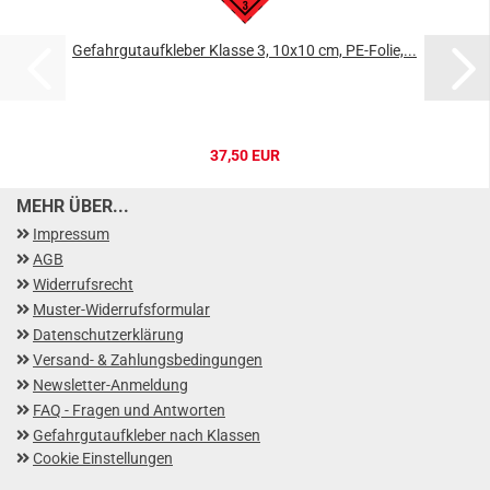
Gefahrgutaufkleber Klasse 3, 10x10 cm, PE-Folie,...
37,50 EUR
MEHR ÜBER...
Impressum
AGB
Widerrufsrecht
Muster-Widerrufsformular
Datenschutzerklärung
Versand- & Zahlungsbedingungen
Newsletter-Anmeldung
FAQ - Fragen und Antworten
Gefahrgutaufkleber nach Klassen
Cookie Einstellungen