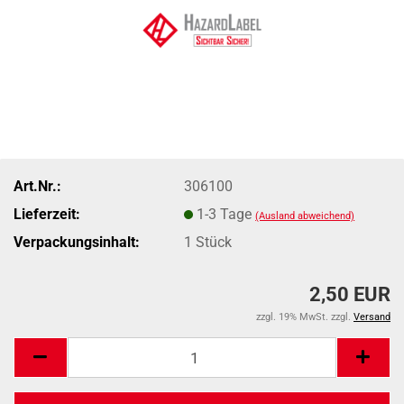
Art.Nr.:
306100
Lieferzeit:
1-3 Tage
(Ausland abweichend)
Verpackungsinhalt:
1 Stück
2,50 EUR
zzgl. 19% MwSt. zzgl.
Versand