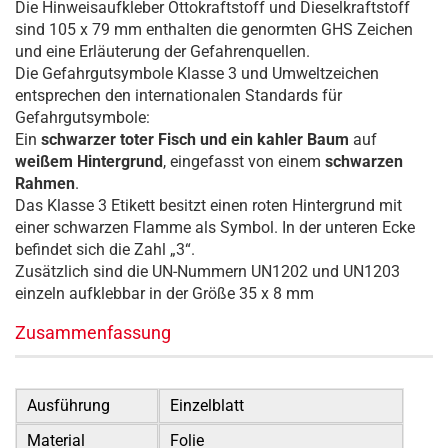
Die Hinweisaufkleber Ottokraftstoff und Dieselkraftstoff
sind 105 x 79 mm enthalten die genormten GHS Zeichen
und eine Erläuterung der Gefahrenquellen.
Die Gefahrgutsymbole Klasse 3 und Umweltzeichen
entsprechen den internationalen Standards für
Gefahrgutsymbole:
Ein
schwarzer toter Fisch und ein kahler Baum
auf
weißem Hintergrund
, eingefasst von einem
schwarzen
Rahmen
.
Das Klasse 3 Etikett besitzt einen roten Hintergrund mit
einer schwarzen Flamme als Symbol. In der unteren Ecke
befindet sich die Zahl „3“.
Zusätzlich sind die UN-Nummern UN1202 und UN1203
einzeln aufklebbar in der Größe 35 x 8 mm
Zusammenfassung
Ausführung
Einzelblatt
Material
Folie