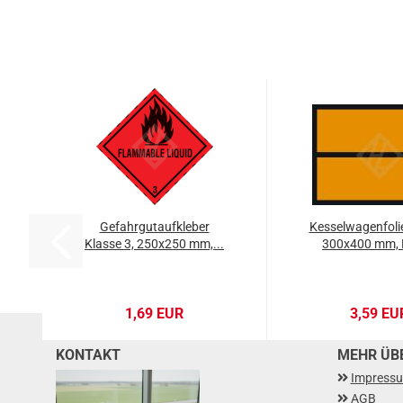
Gefahrgutaufkleber
Kesselwagenfolie
Klasse 3, 250x250 mm,...
300x400 mm, 
1,69 EUR
3,59 EU
KONTAKT
MEHR ÜBE
Impress
AGB