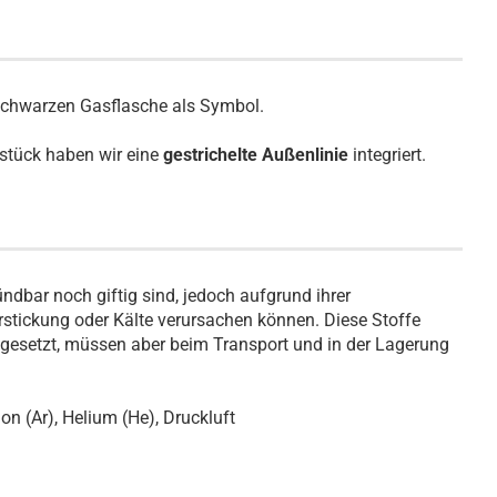
r schwarzen Gasflasche als Symbol.
stück haben wir eine
gestrichelte Außenlinie
integriert.
ndbar noch giftig sind, jedoch aufgrund ihrer
rstickung oder Kälte verursachen können. Diese Stoffe
ingesetzt, müssen aber beim Transport und in der Lagerung
gon (Ar), Helium (He), Druckluft