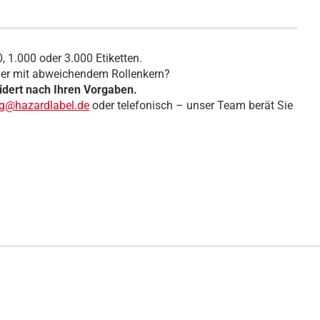
, 1.000 oder 3.000 Etiketten.
der mit abweichendem Rollenkern?
dert nach Ihren Vorgaben.
ng@hazardlabel.de
oder telefonisch – unser Team berät Sie