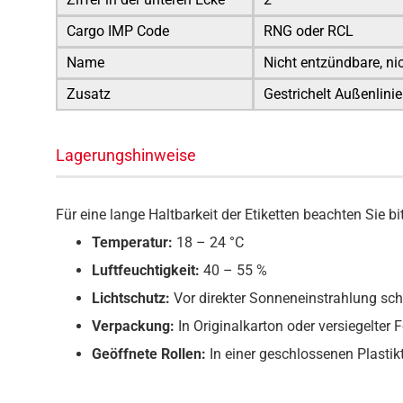
Cargo IMP Code
RNG oder RCL
Name
Nicht entzündbare, nic
Zusatz
Gestrichelt Außenlinie
Lagerungshinweise
Für eine lange Haltbarkeit der Etiketten beachten Sie 
Temperatur:
18 – 24 °C
Luftfeuchtigkeit:
40 – 55 %
Lichtschutz:
Vor direkter Sonneneinstrahlung sc
Verpackung:
In Originalkarton oder versiegelter F
Geöffnete Rollen:
In einer geschlossenen Plasti