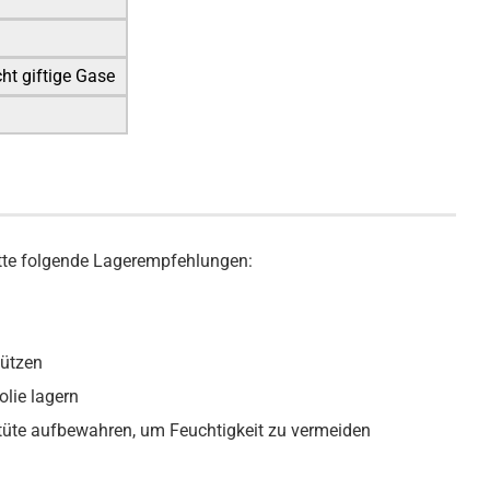
ht giftige Gase
bitte folgende Lagerempfehlungen:
hützen
olie lagern
ktüte aufbewahren, um Feuchtigkeit zu vermeiden