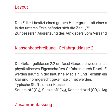
Layout
Das Etikett besitzt einen grünen Hintergrund mit eine
In der unteren Ecke befindet sich die Zahl „2“.
Zur besseren Abgrenzung des Aufklebers vom Versand
Klassenbeschreibung - Gefahrgutklasse 2
Die Gefahrgutklasse 2.2 umfasst Gase, die weder entzü
physikalischen Eigenschaften Gefahren durch Druck, E
werden häufig in der Industrie, Medizin und Technik e
klar und normgerecht gekennzeichnet werden.
Typische Stoffe dieser Klasse:
Sauerstoff (O₂), Stickstoff (N₂), Kohlendioxid (CO₂), Ar
Zusammenfassung