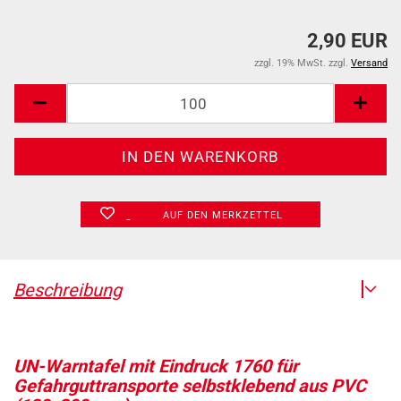
2,90 EUR
zzgl. 19% MwSt. zzgl.
Versand
AUF DEN MERKZETTEL
Beschreibung
UN-Warntafel mit Eindruck 1760 für
Gefahrguttransporte selbstklebend aus PVC