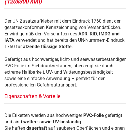
(120x300 mm)
Der UN Zusatzaufkleber mit dem Eindruck 1760 dient der
gesetzeskonformen Kennzeichnung von Versandstücken.
Er wird gemäß den Vorschriften des
ADR, RID, IMDG und
IATA
verwendet und hat bereits den UN-Nummern-Eindruck
1760 für
ätzende flüssige Stoffe
.
Gefertigt aus hochwertiger, licht- und seewasserbeständiger
PVC-Folie im Siebdruckverfahren, überzeugt sie durch
extreme Haltbarkeit, UV- und Witterungsbeständigkeit
sowie eine einfache Anwendung – perfekt für den
professionellen Gefahrguttransport.
Eigenschaften & Vorteile
Die Etiketten werden aus hochwertiger
PVC-Folie
gefertigt
und sind
wetter- sowie UV-beständig
.
Sie haften
dauerhaft
auf sauberen Oberflächen und eignen