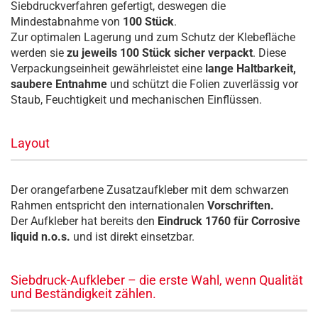
Siebdruckverfahren gefertigt, deswegen die
Mindestabnahme von
100 Stück
.
Zur optimalen Lagerung und zum Schutz der Klebefläche
werden sie
zu jeweils 100 Stück sicher verpackt
. Diese
Verpackungseinheit gewährleistet eine
lange Haltbarkeit,
saubere Entnahme
und schützt die Folien zuverlässig vor
Staub, Feuchtigkeit und mechanischen Einflüssen.
Layout
Der orangefarbene Zusatzaufkleber mit dem schwarzen
Rahmen entspricht den internationalen
Vorschriften.
Der Aufkleber hat bereits den
Eindruck 1760 für Corrosive
liquid n.o.s.
und ist direkt einsetzbar.
Siebdruck-Aufkleber – die erste Wahl, wenn Qualität
und Beständigkeit zählen.