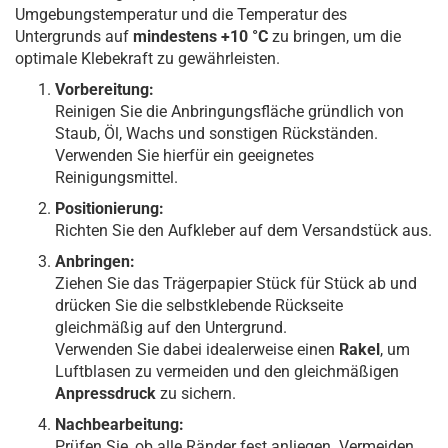
Umgebungstemperatur und die Temperatur des
Untergrunds auf
mindestens +10 °C
zu bringen, um die
optimale Klebekraft zu gewährleisten.
Vorbereitung:
Reinigen Sie die Anbringungsfläche gründlich von
Staub, Öl, Wachs und sonstigen Rückständen.
Verwenden Sie hierfür ein geeignetes
Reinigungsmittel.
Positionierung:
Richten Sie den Aufkleber auf dem Versandstück aus.
Anbringen:
Ziehen Sie das Trägerpapier Stück für Stück ab und
drücken Sie die selbstklebende Rückseite
gleichmäßig auf den Untergrund.
Verwenden Sie dabei idealerweise einen
Rakel
, um
Luftblasen zu vermeiden und den gleichmäßigen
Anpressdruck
zu sichern.
Nachbearbeitung:
Prüfen Sie, ob alle Ränder fest anliegen. Vermeiden