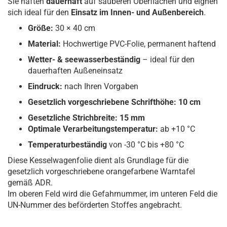
Sie haften
dauerhaft
auf sauberen Oberflächen und eignen
sich ideal für den
Einsatz im Innen- und Außenbereich
.
Größe:
30 × 40 cm
Material:
Hochwertige PVC-Folie, permanent haftend
Wetter- & seewasserbeständig
– ideal für den
dauerhaften Außeneinsatz
Eindruck:
nach Ihren Vorgaben
Gesetzlich vorgeschriebene Schrifthöhe: 10 cm
Gesetzliche Strichbreite: 15 mm
Optimale Verarbeitungstemperatur:
ab +10 °C
Temperaturbeständig
von -30 °C bis +80 °C
Diese Kesselwagenfolie dient als Grundlage für die
gesetzlich vorgeschriebene orangefarbene Warntafel
gemäß ADR.
Im oberen Feld wird die Gefahrnummer, im unteren Feld die
UN-Nummer des beförderten Stoffes angebracht.