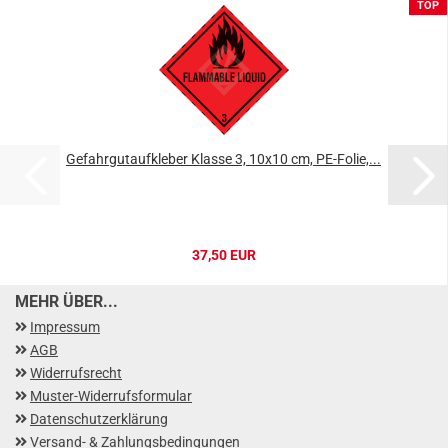
TOP
Gefahrgutaufkleber Klasse 3, 10x10 cm, PE-Folie,...
37,50 EUR
MEHR ÜBER...
Impressum
AGB
Widerrufsrecht
Muster-Widerrufsformular
Datenschutzerklärung
Versand- & Zahlungsbedingungen