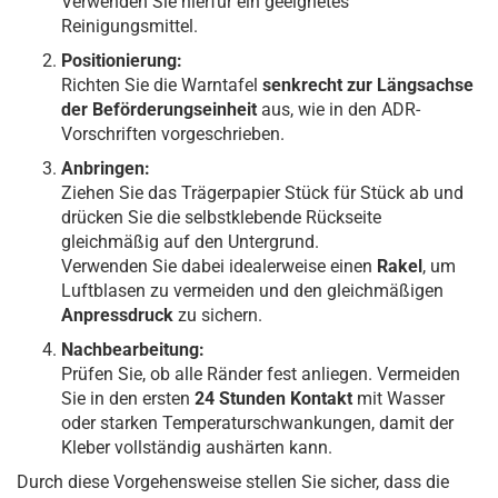
Verwenden Sie hierfür ein geeignetes
Reinigungsmittel.
Positionierung:
Richten Sie die Warntafel
senkrecht zur Längsachse
der Beförderungseinheit
aus, wie in den ADR-
Vorschriften vorgeschrieben.
Anbringen:
Ziehen Sie das Trägerpapier Stück für Stück ab und
drücken Sie die selbstklebende Rückseite
gleichmäßig auf den Untergrund.
Verwenden Sie dabei idealerweise einen
Rakel
, um
Luftblasen zu vermeiden und den gleichmäßigen
Anpressdruck
zu sichern.
Nachbearbeitung:
Prüfen Sie, ob alle Ränder fest anliegen. Vermeiden
Sie in den ersten
24 Stunden Kontakt
mit Wasser
oder starken Temperaturschwankungen, damit der
Kleber vollständig aushärten kann.
Durch diese Vorgehensweise stellen Sie sicher, dass die