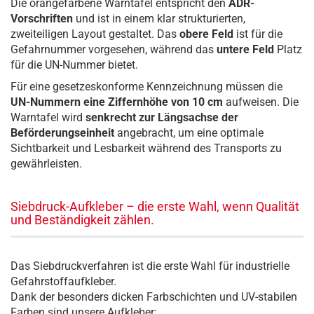
Die orangefarbene Warntafel entspricht den
ADR-
Vorschriften
und ist in einem klar strukturierten,
zweiteiligen Layout gestaltet. Das
obere Feld
ist für die
Gefahrnummer vorgesehen, während das
untere Feld
Platz
für die UN-Nummer bietet.
Für eine gesetzeskonforme Kennzeichnung müssen die
UN-Nummern eine Ziffernhöhe von 10 cm
aufweisen. Die
Warntafel wird
senkrecht zur Längsachse der
Beförderungseinheit
angebracht, um eine optimale
Sichtbarkeit und Lesbarkeit während des Transports zu
gewährleisten.
Siebdruck-Aufkleber – die erste Wahl, wenn Qualität
und Beständigkeit zählen.
Das Siebdruckverfahren ist die erste Wahl für industrielle
Gefahrstoffaufkleber.
Dank der besonders dicken Farbschichten und UV-stabilen
Farben sind unsere Aufkleber: