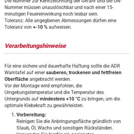
Die Nummer zur Kennzeichnung der Gefahr und die UN-
Nummer müssen unauslöschbar und nach einer 15-
minutigen Feuereinwirkung noch lesbar sein.
Toleranz: Alle angegbenen Abmessungen dürfen eine
Toleranz von
+-10 %
aufweisen.
Verarbeitungshinweise
Für eine sichere und dauerhafte Haftung sollte die ADR
Warntafel auf einer
sauberen, trockenen und fettfreien
Oberfläche
angebracht werden.
Vor der Montage wird empfohlen, die
Umgebungstemperatur und die Temperatur des
Untergrunds auf
mindestens +10 °C
zu bringen, um die
optimale Klebekraft zu gewährleisten.
Vorbereitung:
Reinigen Sie die Anbringungsfläche gründlich von
Staub, Öl, Wachs und sonstigen Rückständen.