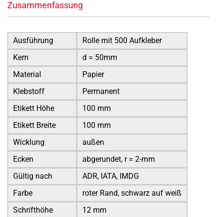
Zusammenfassung
Ausführung
Rolle mit 500 Aufkleber
Kern
d = 50mm
Material
Papier
Klebstoff
Permanent
Etikett Höhe
100 mm
Etikett Breite
100 mm
Wicklung
außen
Ecken
abgerundet, r = 2-mm
Gültig nach
ADR, IATA, IMDG
Farbe
roter Rand, schwarz auf weiß
Schrifthöhe
12 mm