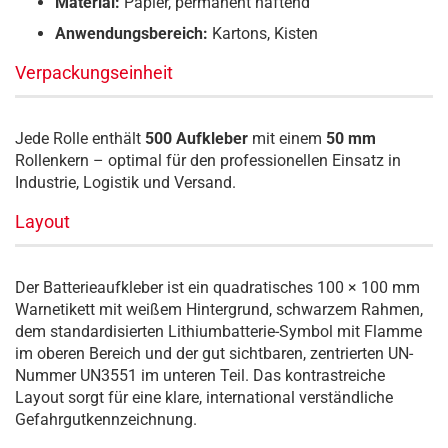
Material:
Papier, permanent haftend
Anwendungsbereich:
Kartons, Kisten
Verpackungseinheit
Jede Rolle enthält
500 Aufkleber
mit einem
50 mm
Rollenkern – optimal für den professionellen Einsatz in
Industrie, Logistik und Versand.
Layout
Der Batterieaufkleber ist ein quadratisches 100 × 100 mm
Warnetikett mit weißem Hintergrund, schwarzem Rahmen,
dem standardisierten Lithiumbatterie-Symbol mit Flamme
im oberen Bereich und der gut sichtbaren, zentrierten UN-
Nummer UN3551 im unteren Teil. Das kontrastreiche
Layout sorgt für eine klare, international verständliche
Gefahrgutkennzeichnung.