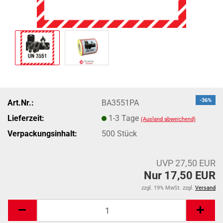
-36%
Art.Nr.:
BA3551PA
Lieferzeit:
1-3 Tage
(Ausland abweichend)
Verpackungsinhalt:
500 Stück
UVP 27,50 EUR
Nur 17,50 EUR
zzgl. 19% MwSt. zzgl.
Versand