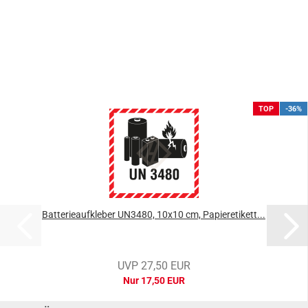
TOP
-36%
Batterieaufkleber UN3480, 10x10 cm, Papieretikett...
UVP 27,50 EUR
Nur 17,50 EUR