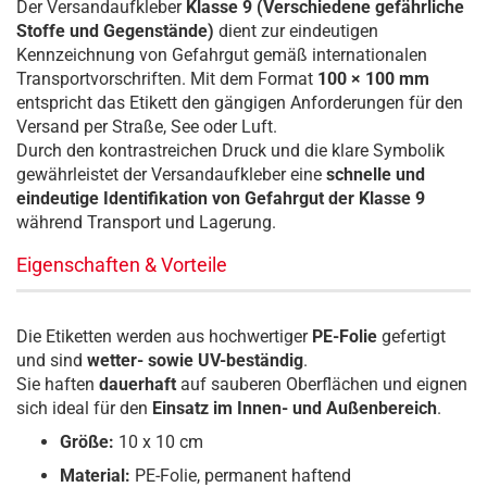
Der Versandaufkleber
Klasse 9 (Verschiedene gefährliche
Stoffe und Gegenstände)
dient zur eindeutigen
Kennzeichnung von Gefahrgut gemäß internationalen
Transportvorschriften. Mit dem Format
100 × 100 mm
entspricht das Etikett den gängigen Anforderungen für den
Versand per Straße, See oder Luft.
Durch den kontrastreichen Druck und die klare Symbolik
gewährleistet der Versandaufkleber eine
schnelle und
eindeutige Identifikation von Gefahrgut der Klasse 9
während Transport und Lagerung.
Eigenschaften & Vorteile
Die Etiketten werden aus hochwertiger
PE-Folie
gefertigt
und sind
wetter- sowie UV-beständig
.
Sie haften
dauerhaft
auf sauberen Oberflächen und eignen
sich ideal für den
Einsatz im Innen- und Außenbereich
.
Größe:
10 x 10 cm
Material:
PE-Folie, permanent haftend