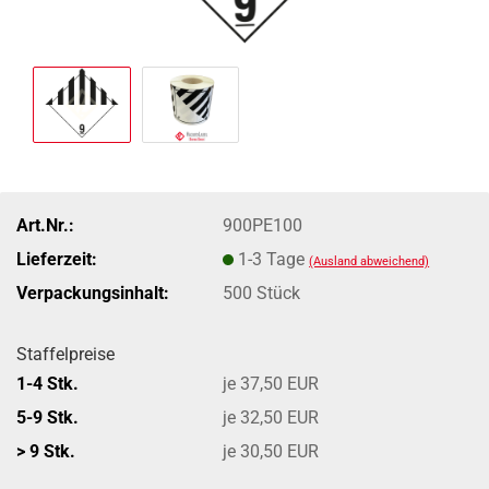
Art.Nr.:
900PE100
Lieferzeit:
1-3 Tage
(Ausland abweichend)
Verpackungsinhalt:
500 Stück
Staffelpreise
1-4 Stk.
je 37,50 EUR
5-9 Stk.
je 32,50 EUR
> 9 Stk.
je 30,50 EUR