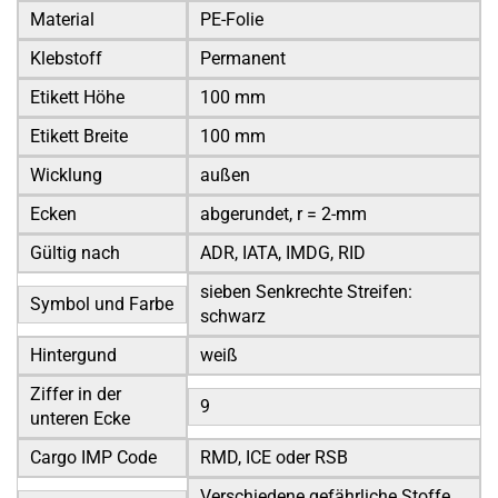
Material
PE-Folie
Klebstoff
Permanent
Etikett Höhe
100 mm
Etikett Breite
100 mm
Wicklung
außen
Ecken
abgerundet, r = 2-mm
Gültig nach
ADR, IATA, IMDG, RID
sieben Senkrechte Streifen:
Symbol und Farbe
schwarz
Hintergund
weiß
Ziffer in der
9
unteren Ecke
Cargo IMP Code
RMD, ICE oder RSB
Verschiedene gefährliche Stoffe