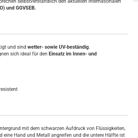
rechen selbstverständlich den aktuellen internationalen
AO) und GGVSEB.
tigt und sind
wetter- sowie UV-beständig
.
nen sich ideal für den
Einsatz im Innen- und
resistent
Hintergrund mit dem schwarzen Aufdruck von Flüssigkeiten,
eine Hand und Metall angreifen und die untere Hälfte ist