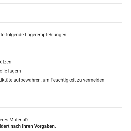
bitte folgende Lagerempfehlungen:
hützen
olie lagern
tiktüte aufbewahren, um Feuchtigkeit zu vermeiden
eres Material?
dert nach Ihren Vorgaben.