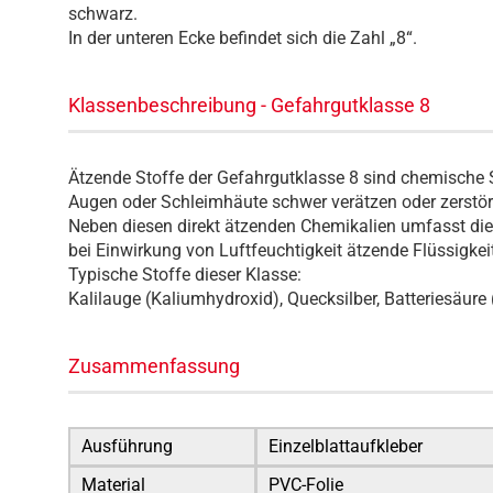
schwarz.
In der unteren Ecke befindet sich die Zahl „8“.
Klassenbeschreibung - Gefahrgutklasse 8
Ätzende Stoffe der Gefahrgutklasse 8 sind chemische S
Augen oder Schleimhäute schwer verätzen oder zerstö
Neben diesen direkt ätzenden Chemikalien umfasst die 
bei Einwirkung von Luftfeuchtigkeit ätzende Flüssigkei
Typische Stoffe dieser Klasse:
Kalilauge (Kaliumhydroxid), Quecksilber, Batteriesäure
Zusammenfassung
Ausführung
Einzelblattaufkleber
Material
PVC-Folie