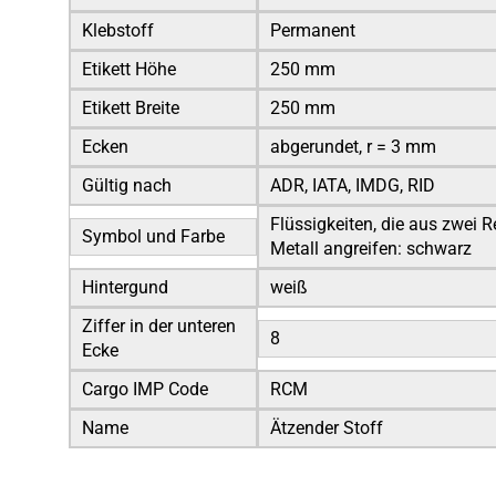
Klebstoff
Permanent
Etikett Höhe
250 mm
Etikett Breite
250 mm
Ecken
abgerundet, r = 3 mm
Gültig nach
ADR, IATA, IMDG, RID
Flüssigkeiten, die aus zwei
Symbol und Farbe
Metall angreifen: schwarz
Hintergund
weiß
Ziffer in der unteren
8
Ecke
Cargo IMP Code
RCM
Name
Ätzender Stoff