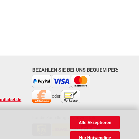
BEZAHLEN SIE BEI UNS BEQUEM PER:
oder
rdlabel.de
Für die Zustellung verantwortlich:
Alle Akzeptieren
oder
Nur Notwendige