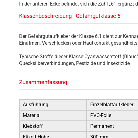
In der unteren Ecke befindet sich die Zahl „6“, ergänzt
Klassenbeschreibung - Gefahrgutklasse 6
Der Gefahrgutaufkleber der Klasse 6.1 dient zur Kennz
Einatmen, Verschlucken oder Hautkontakt gesundheitss
Typische Stoffe dieser Klasse:Cyanwasserstoff (Blaus
Quecksilberverbindungen, Pestizide und Insektizide
Zusammenfassung
Ausführung
Einzelblattaufkleber
Material
PVC-Folie
Klebstoff
Permanent
Etikett Höhe
300 mm