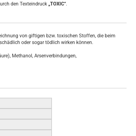
 durch den Texteindruck
„TOXIC“
.
eichnung von giftigen bzw. toxischen Stoffen, die beim
chädlich oder sogar tödlich wirken können.
äure), Methanol, Arsenverbindungen,