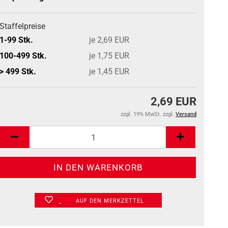
Staffelpreise
1-99 Stk.
je 2,69 EUR
100-499 Stk.
je 1,75 EUR
> 499 Stk.
je 1,45 EUR
2,69 EUR
zzgl. 19% MwSt. zzgl.
Versand
AUF DEN MERKZETTEL