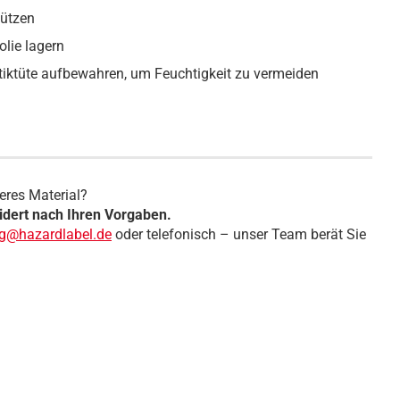
hützen
olie lagern
tiktüte aufbewahren, um Feuchtigkeit zu vermeiden
eres Material?
dert nach Ihren Vorgaben.
ng@hazardlabel.de
oder telefonisch – unser Team berät Sie