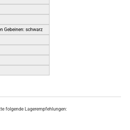
ten Gebeinen: schwarz
bitte folgende Lagerempfehlungen: