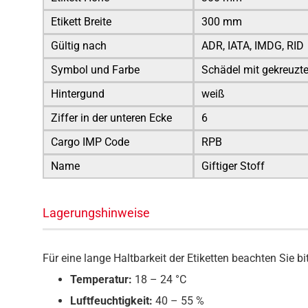
Etikett Breite
300 mm
Gültig nach
ADR, IATA, IMDG, RID
Symbol und Farbe
Schädel mit gekreuz
Hintergund
weiß
Ziffer in der unteren Ecke
6
Cargo IMP Code
RPB
Name
Giftiger Stoff
Lagerungshinweise
Für eine lange Haltbarkeit der Etiketten beachten Sie 
Temperatur:
18 – 24 °C
Luftfeuchtigkeit:
40 – 55 %