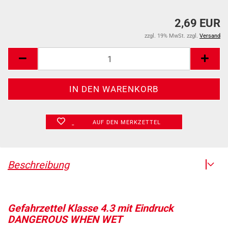
2,69 EUR
zzgl. 19% MwSt. zzgl.
Versand
AUF DEN MERKZETTEL
Beschreibung
Gefahrzettel Klasse 4.3 mit Eindruck
DANGEROUS WHEN WET