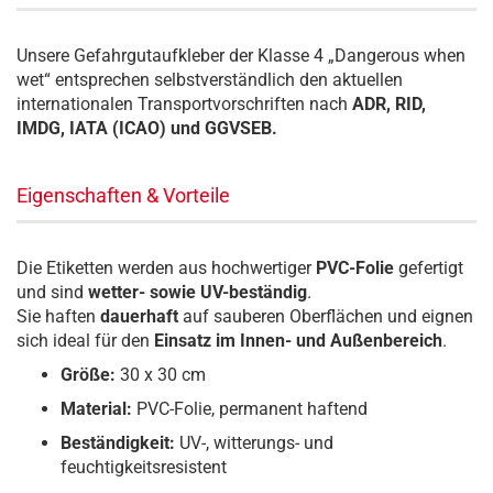
Unsere Gefahrgutaufkleber der Klasse 4 „Dangerous when
wet“ entsprechen selbstverständlich den aktuellen
internationalen Transportvorschriften nach
ADR, RID,
IMDG, IATA (ICAO) und GGVSEB.
Eigenschaften & Vorteile
Die Etiketten werden aus hochwertiger
PVC-Folie
gefertigt
und sind
wetter- sowie UV-beständig
.
Sie haften
dauerhaft
auf sauberen Oberflächen und eignen
sich ideal für den
Einsatz im Innen- und Außenbereich
.
Größe:
30 x 30 cm
Material:
PVC-Folie, permanent haftend
Beständigkeit:
UV-, witterungs- und
feuchtigkeitsresistent