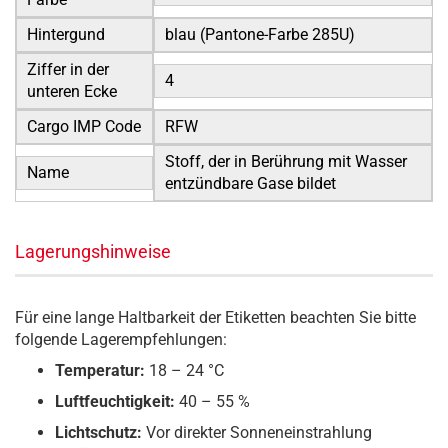
Hintergund
blau (Pantone-Farbe 285U)
Ziffer in der
4
unteren Ecke
Cargo IMP Code
RFW
Stoff, der in Berührung mit Wasser
Name
entzündbare Gase bildet
Lagerungshinweise
Für eine lange Haltbarkeit der Etiketten beachten Sie bitte
folgende Lagerempfehlungen:
Temperatur:
18 – 24 °C
Luftfeuchtigkeit:
40 – 55 %
Lichtschutz:
Vor direkter Sonneneinstrahlung