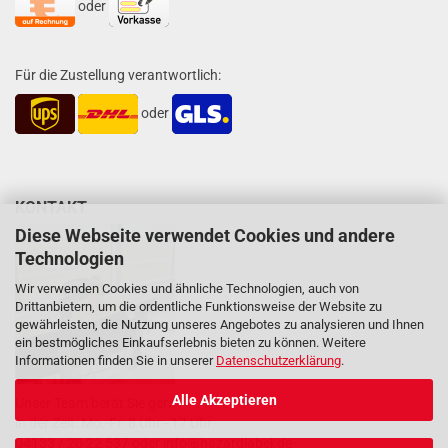
oder
Für die Zustellung verantwortlich:
oder
KONTAKT
Diese Webseite verwendet Cookies und andere
Technologien
Wir verwenden Cookies und ähnliche Technologien, auch von
Drittanbietern, um die ordentliche Funktionsweise der Website zu
gewährleisten, die Nutzung unseres Angebotes zu analysieren und Ihnen
ein bestmögliches Einkaufserlebnis bieten zu können. Weitere
Informationen finden Sie in unserer
Datenschutzerklärung
.
Alle Akzeptieren
Unser Team berät Sie gern
in der Zeit: Mo.-Fr. 8 Uhr - 17 Uhr
04133 / 20 22 537 oder
info@hazardlabel.de