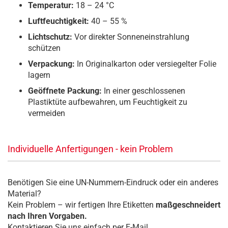
Temperatur:
18 – 24 °C
Luftfeuchtigkeit:
40 – 55 %
Lichtschutz:
Vor direkter Sonneneinstrahlung
schützen
Verpackung:
In Originalkarton oder versiegelter Folie
lagern
Geöffnete Packung:
In einer geschlossenen
Plastiktüte aufbewahren, um Feuchtigkeit zu
vermeiden
Individuelle Anfertigungen - kein Problem
Benötigen Sie eine UN-Nummern-Eindruck oder ein anderes
Material?
Kein Problem – wir fertigen Ihre Etiketten
maßgeschneidert
nach Ihren Vorgaben.
Kontaktieren Sie uns einfach per E-Mail