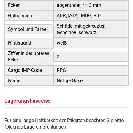
Ecken
abgerundet, r = 3 mm
Gültig nach
ADR, IATA, IMDG, RID
Schädel mit gekreuzten
Symbol und Farbe
Gebeinen: schwarz
Hintergund
weiß
Ziffer in der unteren
2
Ecke
Cargo IMP Code
RPG
Name
Giftige Gase
Lagerungshinweise
Für eine lange Haltbarkeit der Etiketten beachten Sie bitte
folgende Lagerempfehlungen: