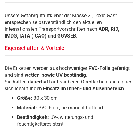
Unsere Gefahrgutaufkleber der Klasse 2 „Toxic Gas“
entsprechen selbstverständlich den aktuellen
internationalen Transportvorschriften nach
ADR, RID,
IMDG, IATA (ICAO) und GGVSEB.
Eigenschaften & Vorteile
Die Etiketten werden aus hochwertiger
PVC-Folie
gefertigt
und sind
wetter- sowie UV-beständig
.
Sie haften
dauerhaft
auf sauberen Oberflächen und eignen
sich ideal für den
Einsatz im Innen- und Außenbereich
.
Größe:
30 x 30 cm
Material:
PVC-Folie, permanent haftend
Beständigkeit:
UV-, witterungs- und
feuchtigkeitsresistent