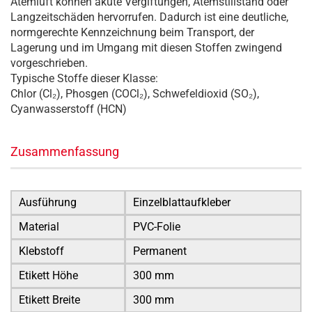
Atemluft können akute Vergiftungen, Atemstillstand oder
Langzeitschäden hervorrufen. Dadurch ist eine deutliche,
normgerechte Kennzeichnung beim Transport, der
Lagerung und im Umgang mit diesen Stoffen zwingend
vorgeschrieben.
Typische Stoffe dieser Klasse:
Chlor (Cl₂), Phosgen (COCl₂), Schwefeldioxid (SO₂),
Cyanwasserstoff (HCN)
Zusammenfassung
Ausführung
Einzelblattaufkleber
Material
PVC-Folie
Klebstoff
Permanent
Etikett Höhe
300 mm
Etikett Breite
300 mm