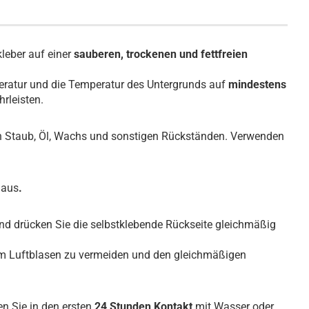
kleber auf einer
sauberen, trockenen und fettfreien
ratur und die Temperatur des Untergrunds auf
mindestens
rleisten.
on Staub, Öl, Wachs und sonstigen Rückständen. Verwenden
 aus
.
und drücken Sie die selbstklebende Rückseite gleichmäßig
um Luftblasen zu vermeiden und den gleichmäßigen
en Sie in den ersten
24 Stunden Kontakt
mit Wasser oder