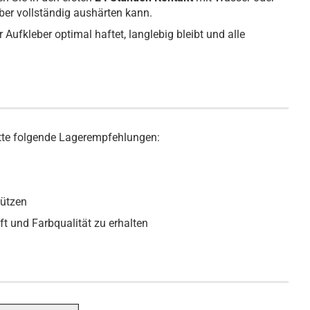
er vollständig aushärten kann.
 Aufkleber optimal haftet, langlebig bleibt und alle
bitte folgende Lagerempfehlungen:
hützen
ft und Farbqualität zu erhalten