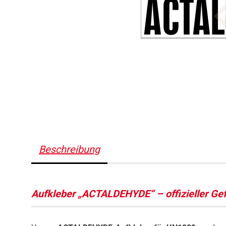
Beschreibung
Aufkleber „ACTALDEHYDE“ – offizieller Ge