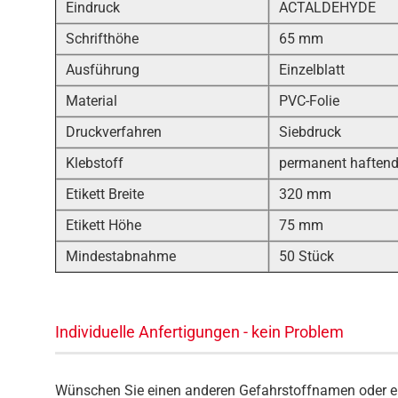
Eindruck
ACTALDEHYDE
Schrifthöhe
65 mm
Ausführung
Einzelblatt
Material
PVC-Folie
Druckverfahren
Siebdruck
Klebstoff
permanent haften
Etikett Breite
320 mm
Etikett Höhe
75 mm
Mindestabnahme
50 Stück
Individuelle Anfertigungen - kein Problem
Wünschen Sie einen anderen Gefahrstoffnamen oder e