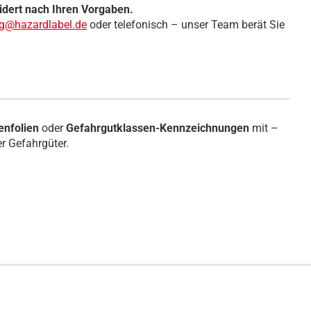
dert nach Ihren Vorgaben.
ng@hazardlabel.de
oder telefonisch – unser Team berät Sie
nfolien
oder
Gefahrgutklassen-Kennzeichnungen
mit –
r Gefahrgüter.