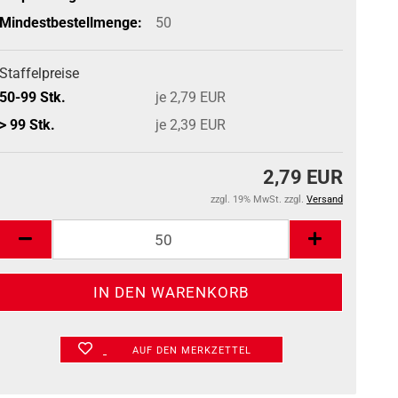
Mindestbestellmenge:
50
Staffelpreise
50-99 Stk.
je 2,79 EUR
> 99 Stk.
je 2,39 EUR
2,79 EUR
zzgl. 19% MwSt. zzgl.
Versand
AUF DEN MERKZETTEL