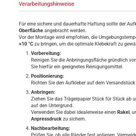
Verarbeitungshinweise
Für eine sichere und dauerhafte Haftung sollte der Auf
Oberfläche
angebracht werden.
Vor der Montage wird empfohlen, die Umgebungstempe
+10 °C
zu bringen, um die optimale Klebekraft zu gewäh
Vorbereitung:
Reinigen Sie die Anbringungsfläche gründlich v
Sie hierfür ein geeignetes Reinigungsmittel.
Positionierung:
Richten Sie den Aufkleber auf dem Versandstück
Anbringen:
Ziehen Sie das Trägerpapier Stück für Stück ab 
auf den Untergrund.
Verwenden Sie dabei idealerweise einen
Rakel
, 
Anpressdruck
zu sichern.
Nachbearbeitung:
Prüfen Sie, ob alle Ränder fest anliegen. Vermeid