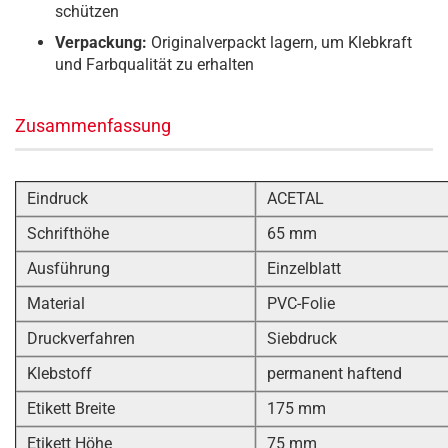
schützen
Verpackung:
Originalverpackt lagern, um Klebkraft
und Farbqualität zu erhalten
Zusammenfassung
Eindruck
ACETAL
Schrifthöhe
65 mm
Ausführung
Einzelblatt
Material
PVC-Folie
Druckverfahren
Siebdruck
Klebstoff
permanent haftend
Etikett Breite
175 mm
Etikett Höhe
75 mm