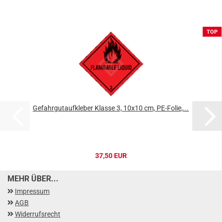
TOP
Gefahrgutaufkleber Klasse 3, 10x10 cm, PE-Folie,...
37,50 EUR
MEHR ÜBER...
Impressum
AGB
Widerrufsrecht