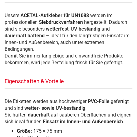
Unsere
ACETAL-Aufkleber für UN1088
werden im
professionellen
Siebdruckverfahren
hergestellt. Dadurch
sind sie besonders
wetterfest
,
UV-beständig
und
dauerhaft haftend
– ideal für den langfristigen Einsatz im
Innen- und Außenbereich, auch unter extremen
Bedingungen.
Damit Sie immer langlebige und einwandfreie Produkte
bekommen, wird jede Bestellung frisch für Sie gefertigt.
Eigenschaften & Vorteile
Die Etiketten werden aus hochwertiger
PVC-Folie
gefertigt
und sind
wetter- sowie UV-beständig
.
Sie haften
dauerhaft
auf sauberen Oberflächen und eignen
sich ideal für den
Einsatz im Innen- und Außenbereich
.
Größe:
175 × 75 mm