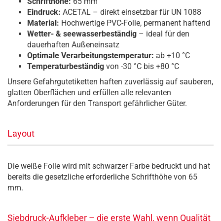
Schrifthöhe:
65 mm
Eindruck:
ACETAL – direkt einsetzbar für UN 1088
Material:
Hochwertige PVC-Folie, permanent haftend
Wetter- & seewasserbeständig
– ideal für den
dauerhaften Außeneinsatz
Optimale Verarbeitungstemperatur:
ab +10 °C
Temperaturbeständig
von -30 °C bis +80 °C
Unsere Gefahrgutetiketten haften zuverlässig auf sauberen,
glatten Oberflächen und erfüllen alle relevanten
Anforderungen für den Transport gefährlicher Güter.
Layout
Die weiße Folie wird mit schwarzer Farbe bedruckt und hat
bereits die gesetzliche erforderliche Schrifthöhe von 65
mm.
Siebdruck-Aufkleber – die erste Wahl, wenn Qualität