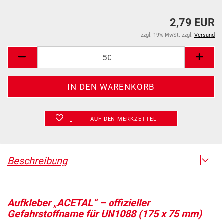
2,79 EUR
zzgl. 19% MwSt. zzgl.
Versand
AUF DEN MERKZETTEL
Beschreibung
Aufkleber „ACETAL“ – offizieller
Gefahrstoffname für UN1088 (175 x 75 mm)