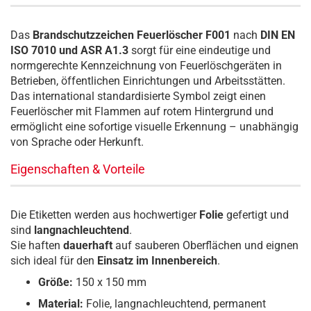
Das
Brandschutzzeichen Feuerlöscher F001
nach
DIN EN
ISO 7010 und ASR A1.3
sorgt für eine eindeutige und
normgerechte Kennzeichnung von Feuerlöschgeräten in
Betrieben, öffentlichen Einrichtungen und Arbeitsstätten.
Das international standardisierte Symbol zeigt einen
Feuerlöscher mit Flammen auf rotem Hintergrund und
ermöglicht eine sofortige visuelle Erkennung – unabhängig
von Sprache oder Herkunft.
Eigenschaften & Vorteile
Die Etiketten werden aus hochwertiger
Folie
gefertigt und
sind
langnachleuchtend
.
Sie haften
dauerhaft
auf sauberen Oberflächen und eignen
sich ideal für den
Einsatz im Innenbereich
.
Größe:
150 x 150 mm
Material:
Folie, langnachleuchtend, permanent